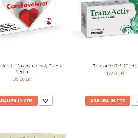
TranzActiv® * 20 cpr.
alerat, 15 capsule moi, Green
Verum
17,50 Lei
39,00 Lei
ADAUGA IN COS
ADAUGA IN COS