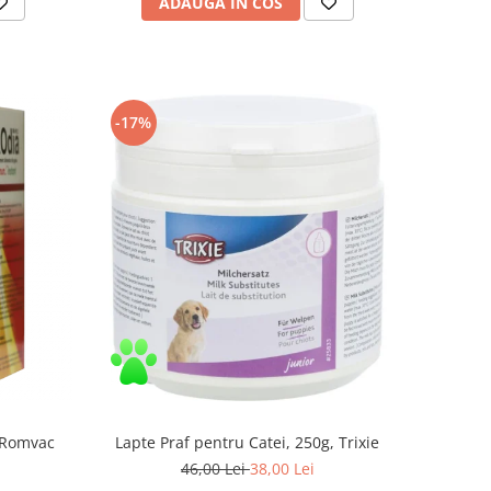
ADAUGA IN COS
-17%
 Romvac
Lapte Praf pentru Catei, 250g, Trixie
46,00 Lei
38,00 Lei