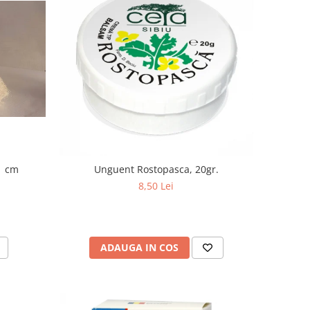
1 cm
Unguent Rostopasca, 20gr.
8,50 Lei
ADAUGA IN COS