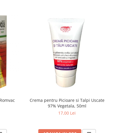
 Romvac
Crema pentru Picioare si Talpi Uscate
97% Vegetala, 50ml
17,00 Lei