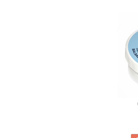
Zuluff Diapers (70 produse)