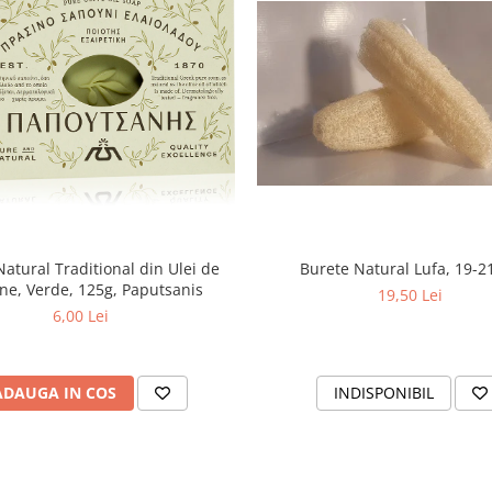
atural Traditional din Ulei de
Burete Natural Lufa, 19-2
ne, Verde, 125g, Paputsanis
19,50 Lei
6,00 Lei
ADAUGA IN COS
INDISPONIBIL