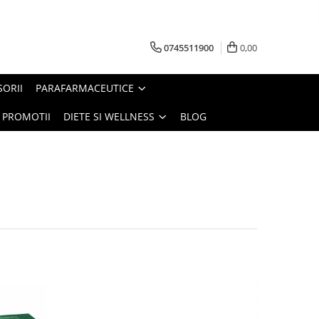
0745511900
0,00
SORII
PARAFARMACEUTICE
PROMOTII
DIETE SI WELLNESS
BLOG