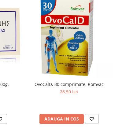
200g,
OvoCalD, 30 comprimate, Romvac
28,50 Lei
ADAUGA IN COS