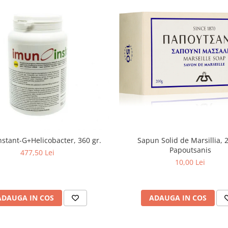
stant-G+Helicobacter, 360 gr.
Sapun Solid de Marsillia, 
Papoutsanis
477,50 Lei
10,00 Lei
ADAUGA IN COS
ADAUGA IN COS