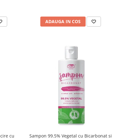
ADAUGA IN COS
cire cu
Sampon 99.5% Vegetal cu Bicarbonat si