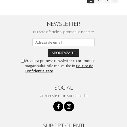
NEWSLETTER
Nu rata ofertele si promotiile noastre
Vreau sa primesc newsletter cu promotiile
magazinului. Afla mai multe in
Politica de
Confidentialitate
SOCIAL
Urmareste-ne in social media
SUPORT CLIENTI