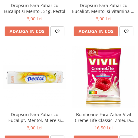
Dropsuri Fara Zahar cu
Dropsuri Fara Zahar cu
Eucalipt si Mentol, 31g, Pectol
Eucalipt, Mentol si Vitamina C,
31g, Pectol
3,00 Lei
3,00 Lei
ADAUGA IN COS
ADAUGA IN COS
Dropsuri Fara Zahar cu
Bomboane Fara Zahar Vivil
Eucalipt, Mentol, Miere si
Creme Life Classic, Zmeura,
Lamaie, 31g, Pectol
90g
3,00 Lei
16,50 Lei