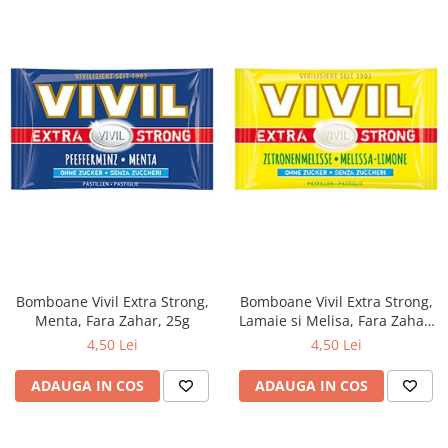
Bomboane Vivil Extra Strong,
Bomboane Vivil Extra Strong,
Menta, Fara Zahar, 25g
Lamaie si Melisa, Fara Zahar,
25g
4,50 Lei
4,50 Lei
ADAUGA IN COS
ADAUGA IN COS