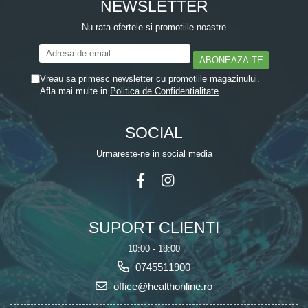
NEWSLETTER
Zuluff Diapers (70 produse)
Nu rata ofertele si promotiile noastre
Vreau sa primesc newsletter cu promotiile magazinului.
Afla mai multe in
Politica de Confidentialitate
SOCIAL
Urmareste-ne in social media
SUPORT CLIENTI
10:00 - 18:00
0745511900
office@healthonline.ro