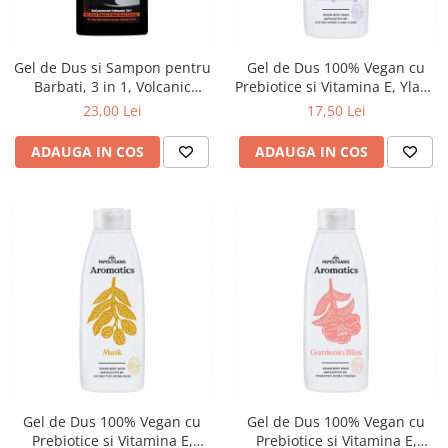
Zuluff Diapers (70 produse)
Gel de Dus si Sampon pentru
Gel de Dus 100% Vegan cu
Barbati, 3 in 1, Volcanic
Prebiotice si Vitamina E, Ylang
Energy, 550ml, Karavaki
Ylang, 650ml, Aromatics
23,00 Lei
17,50 Lei
ADAUGA IN COS
ADAUGA IN COS
Gel de Dus 100% Vegan cu
Gel de Dus 100% Vegan cu
Prebiotice si Vitamina E,
Prebiotice si Vitamina E,