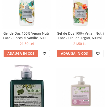
Gel de Dus 100% Vegan Nutri
Gel de Dus 100% Vegan Nutri
Care - Cocos si Vanilie, 600ml,
Care - Ulei de Argan, 600ml,
Aromatics
Aromatics
21,50 Lei
21,50 Lei
ADAUGA IN COS
ADAUGA IN COS