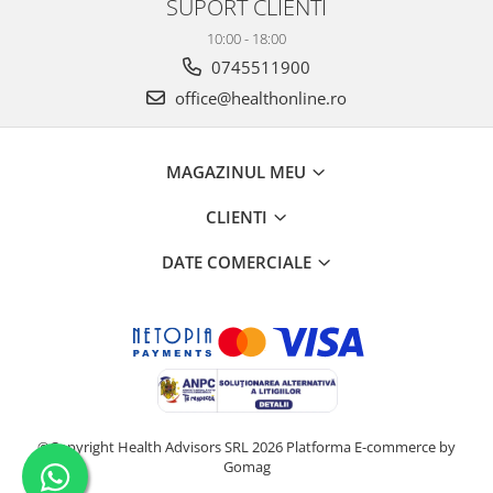
SUPORT CLIENTI
10:00 - 18:00
0745511900
office@healthonline.ro
MAGAZINUL MEU
CLIENTI
DATE COMERCIALE
©Copyright Health Advisors SRL 2026
Platforma E-commerce by
Gomag