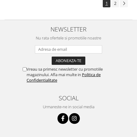
1
2
NEWSLETTER
Nu rata ofertele si promotiile noastre
Vreau sa primesc newsletter cu promotiile
magazinului. Afla mai multe in
Politica de
Confidentialitate
SOCIAL
Urmareste-ne in social media