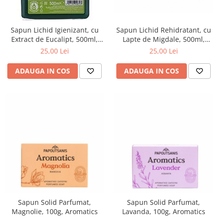
Sapun Lichid Rehidratant, cu
Sapun Lichid Igienizant, cu
Lapte de Migdale, 500ml,
Extract de Eucalipt, 500ml,
Arkadi
Arkadi
25,00 Lei
25,00 Lei
ADAUGA IN COS
ADAUGA IN COS
Sapun Solid Parfumat,
Sapun Solid Parfumat,
Magnolie, 100g, Aromatics
Lavanda, 100g, Aromatics