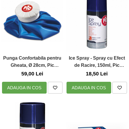
Punga Confortabila pentru
Ice Spray - Spray cu Efect
Gheata, Ø 28cm, Pic
de Racire, 150ml, Pic
Solution
Solution
59,00 Lei
18,50 Lei
ADAUGA IN COS
ADAUGA IN COS