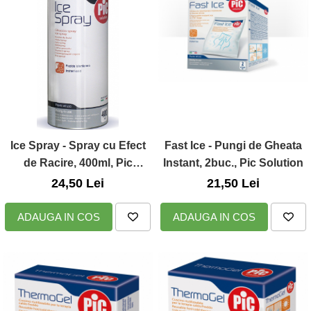
Ice Spray - Spray cu Efect
Fast Ice - Pungi de Gheata
de Racire, 400ml, Pic
Instant, 2buc., Pic Solution
Solution
24,50 Lei
21,50 Lei
ADAUGA IN COS
ADAUGA IN COS