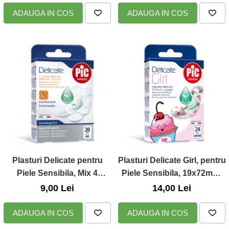
ADAUGA IN COS
ADAUGA IN COS
Zuluff Diapers (70 produse)
Plasturi Delicate pentru
Plasturi Delicate Girl, pentru
Piele Sensibila, Mix 4
Piele Sensibila, 19x72mm,
dimensiuni, 20buc., Pic
24buc., Pic Solution
9,00 Lei
14,00 Lei
Solution
ADAUGA IN COS
ADAUGA IN COS