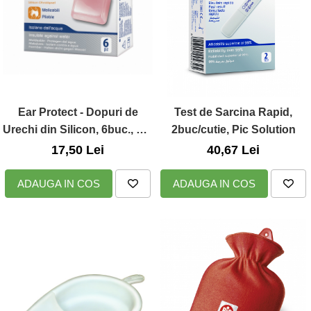
Ear Protect - Dopuri de
Test de Sarcina Rapid,
Urechi din Silicon, 6buc., Pic
2buc/cutie, Pic Solution
Solution
17,50 Lei
40,67 Lei
ADAUGA IN COS
ADAUGA IN COS