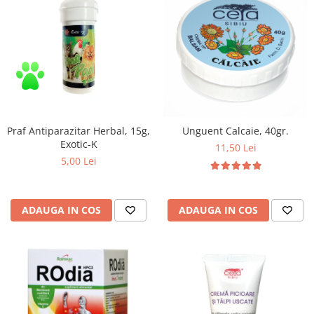
Zuluff Diapers (70 produse)
Praf Antiparazitar Herbal, 15g,
Unguent Calcaie, 40gr.
Exotic-K
11,50 Lei
5,00 Lei
ADAUGA IN COS
ADAUGA IN COS