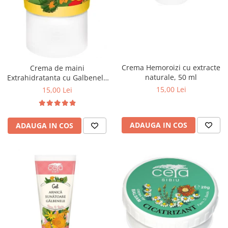
Crema Hemoroizi cu extracte
Crema de maini
naturale, 50 ml
Extrahidratanta cu Galbenele
si Fosfolipide, 50ml
15,00 Lei
15,00 Lei
ADAUGA IN COS
ADAUGA IN COS