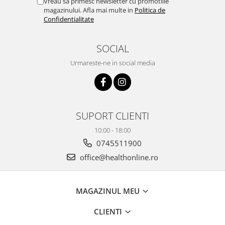
Vreau sa primesc newsletter cu promotiile
magazinului. Afla mai multe in
Politica de
Confidentialitate
SOCIAL
Urmareste-ne in social media
SUPORT CLIENTI
10:00 - 18:00
0745511900
office@healthonline.ro
MAGAZINUL MEU
CLIENTI