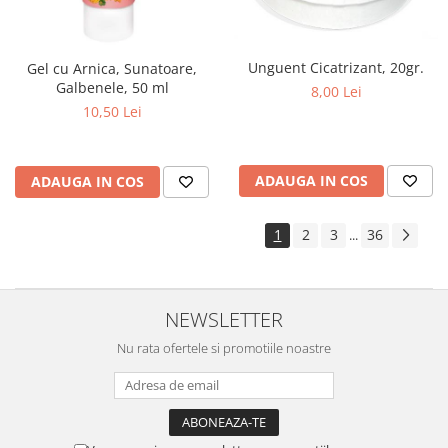
Unguent Cicatrizant, 20gr.
Gel cu Arnica, Sunatoare,
Galbenele, 50 ml
8,00 Lei
10,50 Lei
ADAUGA IN COS
ADAUGA IN COS
1
2
3
36
...
NEWSLETTER
Nu rata ofertele si promotiile noastre