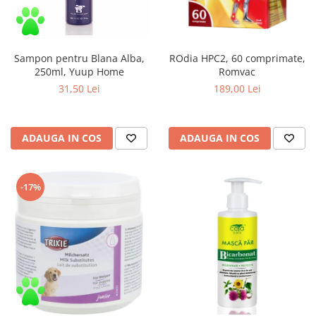
Sampon pentru Blana Alba,
ROdia HPC2, 60 comprimate,
250ml, Yuup Home
Romvac
31,50 Lei
189,00 Lei
ADAUGA IN COS
ADAUGA IN COS
-17%