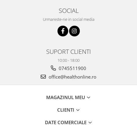
SOCIAL
Urmareste-ne in social media
SUPORT CLIENTI
10:00 - 18:00
0745511900
office@healthonline.ro
MAGAZINUL MEU
CLIENTI
DATE COMERCIALE