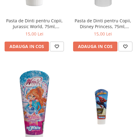
Zuluff Diapers (70 produse)
Pasta de Dinti pentru Copii,
Pasta de Dinti pentru Copii,
Jurassic World, 75ml,
Disney Princess, 75ml,
Mr.White
Mr.White
15,00 Lei
15,00 Lei
ADAUGA IN COS
ADAUGA IN COS