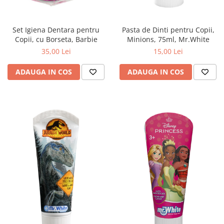
produse)
Romvac - Imunoinstant (20
produse)
Set Igiena Dentara pentru
Pasta de Dinti pentru Copii,
Copii, cu Borseta, Barbie
Minions, 75ml, Mr.White
Silc - Laurella (5produse)
35,00 Lei
15,00 Lei
Splash (10 produse)
ADAUGA IN COS
ADAUGA IN COS
Sunvita Group (2 produse)
The Bramton Company - Simple
Solution & Out! (8 produse)
Trixie (28 produse)
Vaco Retail sp.zo.o (3 produse)
Van Vliet The Candy Company BV
(8 produse)
Vet's Best (8 produse)
Vivil A. Muller GmbH & Co.Kg (22
produse)
Yuup! - Cosmetica Veneta (17
produse)