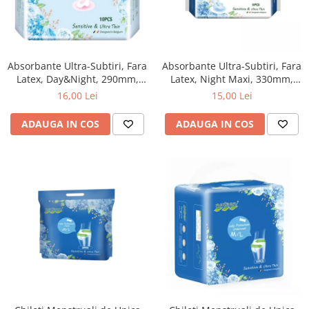
Absorbante Ultra-Subtiri, Fara
Absorbante Ultra-Subtiri, Fara
Latex, Day&Night, 290mm,
Latex, Night Maxi, 330mm,
10Buc., Nateen
8Buc., Nateen
16,00 Lei
15,00 Lei
ADAUGA IN COS
ADAUGA IN COS