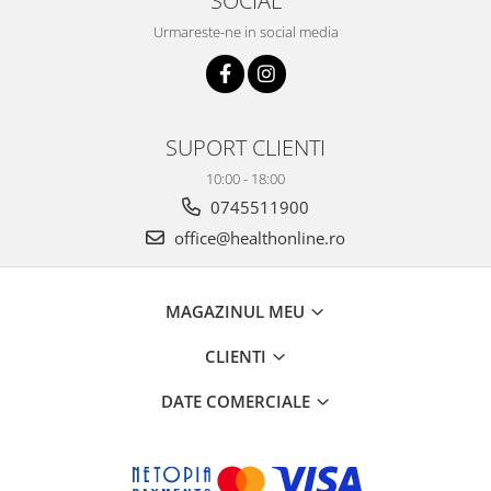
SOCIAL
Urmareste-ne in social media
SUPORT CLIENTI
10:00 - 18:00
0745511900
office@healthonline.ro
MAGAZINUL MEU
CLIENTI
DATE COMERCIALE