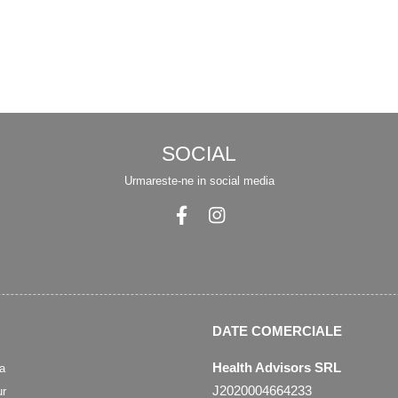
SOCIAL
Urmareste-ne in social media
DATE COMERCIALE
Health Advisors SRL
a
J2020004664233
ur