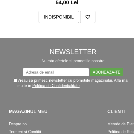
54,00 Lei
Zuluff Diapers (70 produse)
INDISPONIBIL
NEWSLETTER
Nu rata ofertele si promotiile noastre
Vreau sa primesc newsletter cu promotiile magazinului. Afla mai
multe in
Politica de Confidentialitate
MAGAZINUL MEU
CLIENTI
Despre noi
Metode de Plat
Termeni si Conditii
Politica de Ret