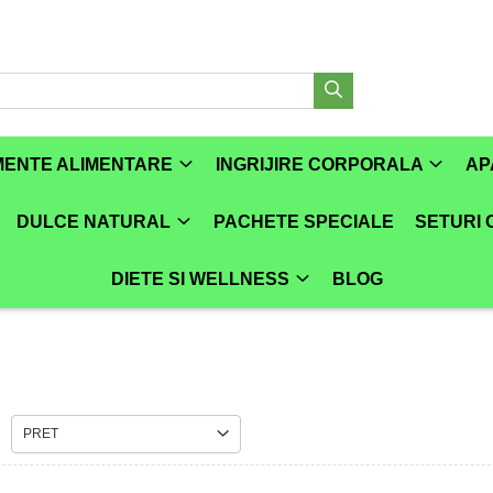
MENTE ALIMENTARE
INGRIJIRE CORPORALA
AP
DULCE NATURAL
PACHETE SPECIALE
SETURI
DIETE SI WELLNESS
BLOG
PRET