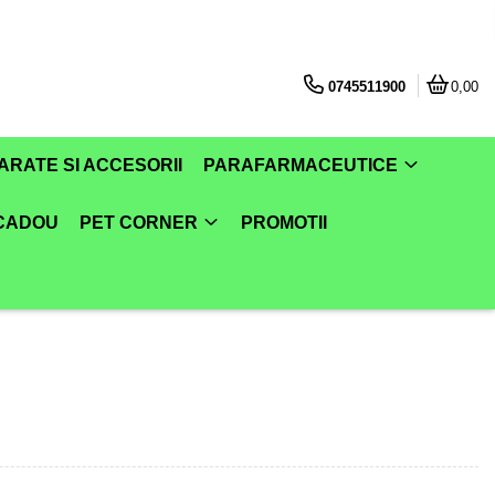
0745511900
0,00
ARATE SI ACCESORII
PARAFARMACEUTICE
 CADOU
PET CORNER
PROMOTII