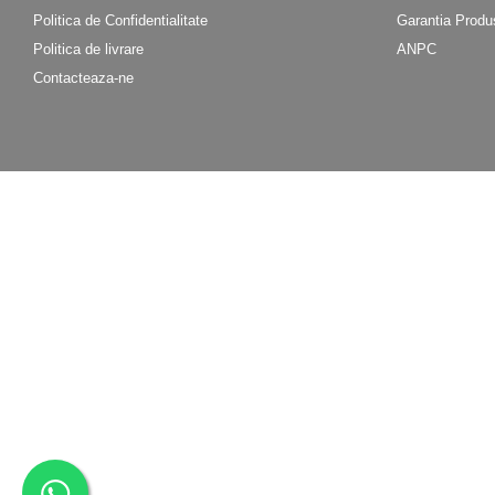
Politica de Confidentialitate
Garantia Produ
Politica de livrare
ANPC
Contacteaza-ne