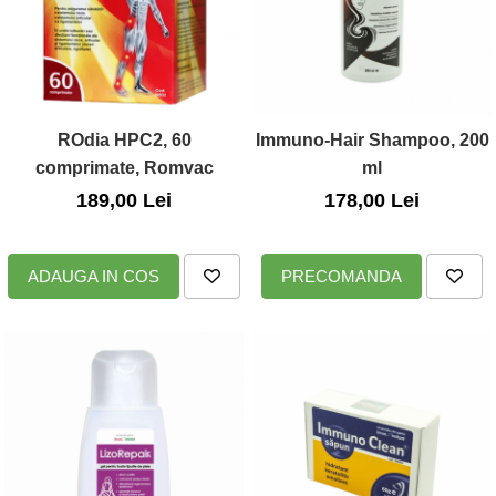
Zuluff Diapers (70 produse)
ROdia HPC2, 60
Immuno-Hair Shampoo, 200
comprimate, Romvac
ml
189,00 Lei
178,00 Lei
ADAUGA IN COS
PRECOMANDA