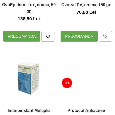
OvoEpiderm Lux, crema, 50
Ovotrat PV, crema, 150 gr.
gr.
76,50 Lei
138,50 Lei
PRECOMANDA
PRECOMANDA
-8%
Imunoinstant Multiplu
Protocol Antiacnee