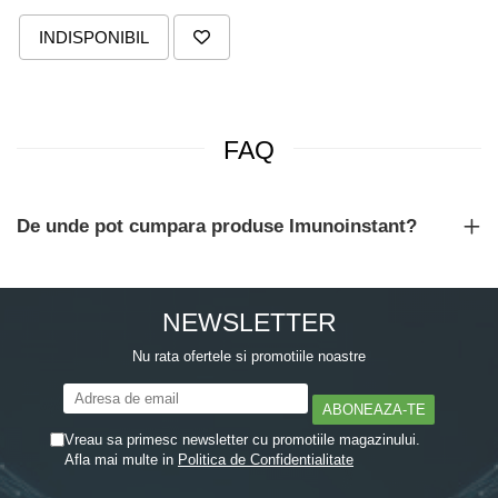
INDISPONIBIL
FAQ
De unde pot cumpara produse Imunoinstant?
NEWSLETTER
Nu rata ofertele si promotiile noastre
Vreau sa primesc newsletter cu promotiile magazinului.
Afla mai multe in
Politica de Confidentialitate