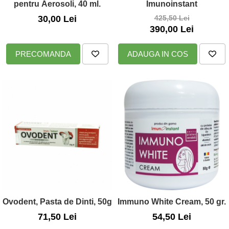
pentru Aerosoli, 40 ml.
Imunoinstant
30,00 Lei
425,50 Lei
390,00 Lei
PRECOMANDA
ADAUGA IN COS
Ovodent, Pasta de Dinti, 50g
Immuno White Cream, 50 gr.
71,50 Lei
54,50 Lei