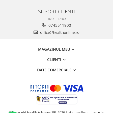
SUPORT CLIENTI
10:00 - 18:00
0745511900
office@healthonline.ro
MAGAZINUL MEU
CLIENTI
DATE COMERCIALE
©Copyright Health Advisors SRL 2026
Platforma E-commerce by