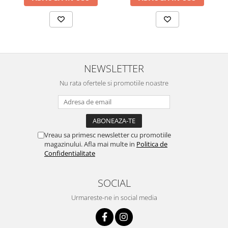
Zuluff Diapers (70 produse)
NEWSLETTER
Nu rata ofertele si promotiile noastre
Vreau sa primesc newsletter cu promotiile
magazinului. Afla mai multe in
Politica de
Confidentialitate
SOCIAL
Urmareste-ne in social media