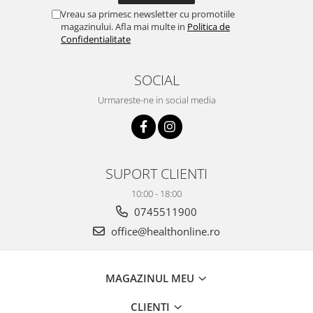
Vreau sa primesc newsletter cu promotiile
magazinului. Afla mai multe in
Politica de
Confidentialitate
SOCIAL
Urmareste-ne in social media
SUPORT CLIENTI
10:00 - 18:00
0745511900
office@healthonline.ro
MAGAZINUL MEU
CLIENTI