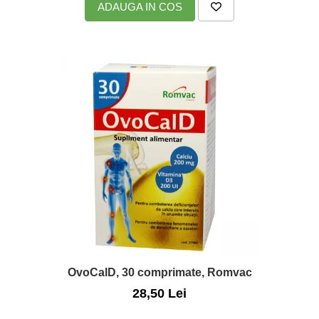
ADAUGA IN COS
OvoCalD, 30 comprimate, Romvac
28,50 Lei