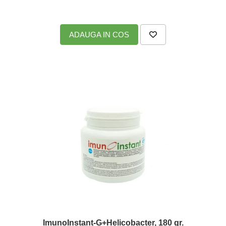
produse)
Romvac - Imunoinstant (20
produse)
ADAUGA IN COS
Silc - Laurella (5produse)
Splash (10 produse)
Sunvita Group (2 produse)
The Bramton Company - Simple
Solution & Out! (8 produse)
Trixie (28 produse)
Vaco Retail sp.zo.o (3 produse)
Van Vliet The Candy Company BV
(8 produse)
Vet's Best (8 produse)
Vivil A. Muller GmbH & Co.Kg (22
produse)
Yuup! - Cosmetica Veneta (17
ImunoInstant-G+Helicobacter, 180 gr.
produse)