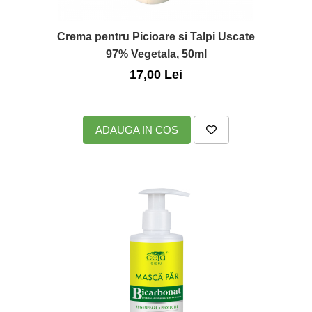
Crema pentru Picioare si Talpi Uscate
97% Vegetala, 50ml
17,00 Lei
ADAUGA IN COS