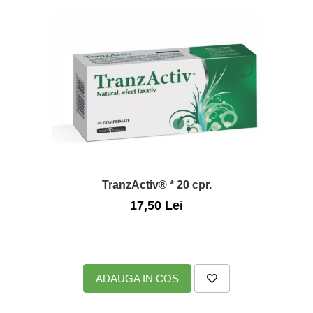
TranzActiv® * 20 cpr.
17,50 Lei
ADAUGA IN COS