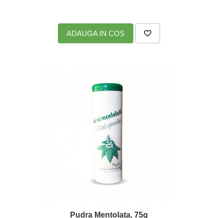
ADAUGA IN COS
Pudra Mentolata, 75g