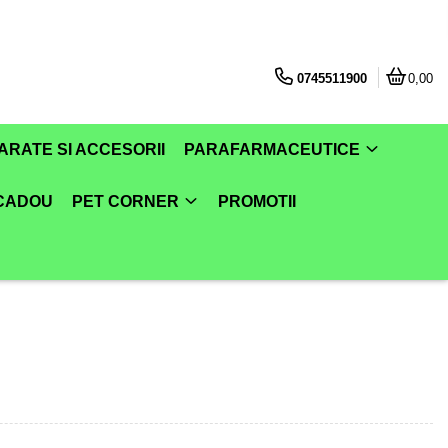
0745511900
0,00
ARATE SI ACCESORII
PARAFARMACEUTICE
 CADOU
PET CORNER
PROMOTII