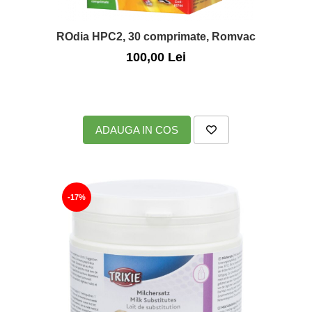
ROdia HPC2, 30 comprimate, Romvac
100,00 Lei
ADAUGA IN COS
-17%