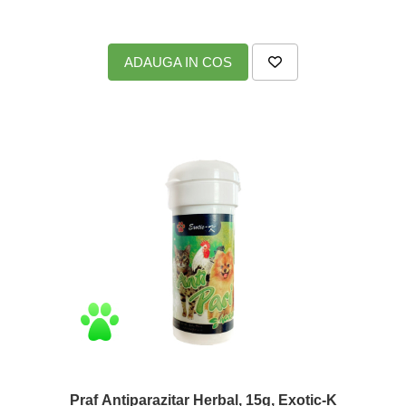
ADAUGA IN COS
Praf Antiparazitar Herbal, 15g, Exotic-K