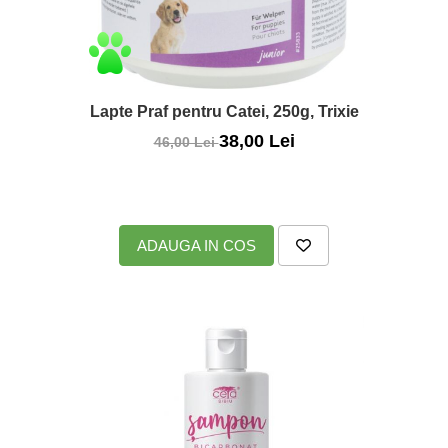
Lapte Praf pentru Catei, 250g, Trixie
38,00 Lei
46,00 Lei
ADAUGA IN COS