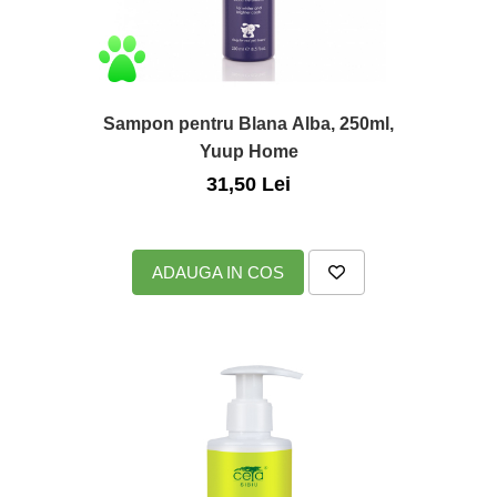
Sampon pentru Blana Alba, 250ml,
Yuup Home
31,50 Lei
ADAUGA IN COS