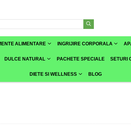
MENTE ALIMENTARE
INGRIJIRE CORPORALA
AP
DULCE NATURAL
PACHETE SPECIALE
SETURI
DIETE SI WELLNESS
BLOG