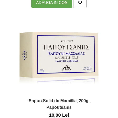
ADAUGA IN COS
Sapun Solid de Marsillia, 200g,
Papoutsanis
10,00 Lei