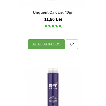
Unguent Calcaie, 40gr.
11,50 Lei
ADAUGA IN COS