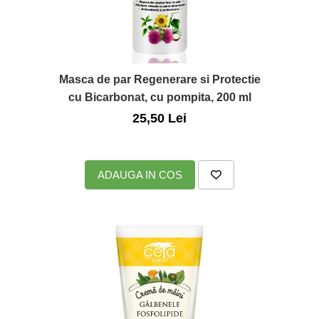
Masca de par Regenerare si Protectie
cu Bicarbonat, cu pompita, 200 ml
25,50 Lei
ADAUGA IN COS