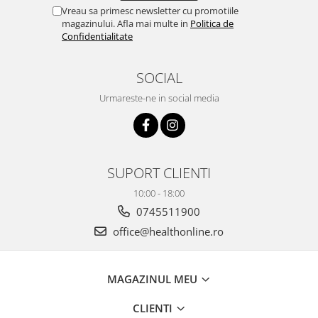
Vreau sa primesc newsletter cu promotiile
magazinului. Afla mai multe in
Politica de
Confidentialitate
SOCIAL
Urmareste-ne in social media
SUPORT CLIENTI
10:00 - 18:00
0745511900
office@healthonline.ro
MAGAZINUL MEU
CLIENTI