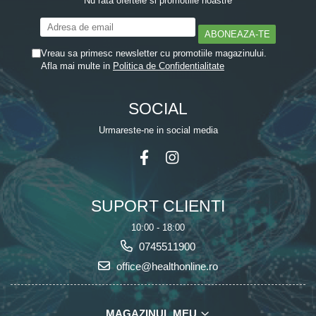
Nu rata ofertele si promotiile noastre
Vreau sa primesc newsletter cu promotiile magazinului.
Afla mai multe in
Politica de Confidentialitate
SOCIAL
Urmareste-ne in social media
SUPORT CLIENTI
10:00 - 18:00
0745511900
office@healthonline.ro
MAGAZINUL MEU