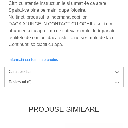
Cititi cu atentie instructiunile si urmati-le ca atare.
Zuluff Diapers (70 produse)
Spalati-va bine pe maini dupa folosire.
Nu tineti produsul la indemana copiilor.
DACA AJUNGE IN CONTACT CU OCHII: clatiti din
abundenta cu apa timp de cateva minute. Indepartati
lentilele de contact daca este cazul si simplu de facut.
Continuati sa clatiti cu apa.
Informatii conformitate produs
Caracteristici
Review-uri
(0)
PRODUSE SIMILARE