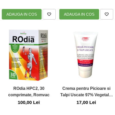
ADAUGA IN COS
ADAUGA IN COS
ROdia HPC2, 30
Crema pentru Picioare si
comprimate, Romvac
Talpi Uscate 97% Vegetala,
50ml
100,00 Lei
17,00 Lei