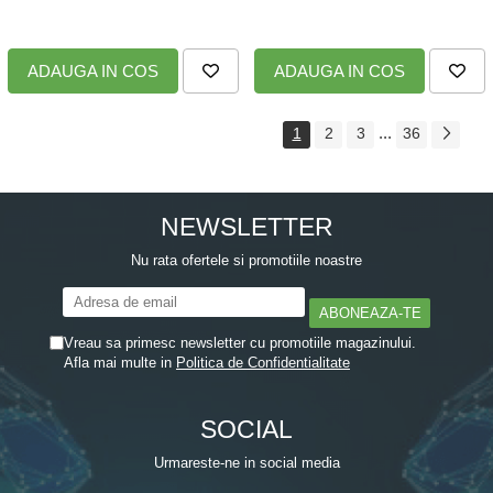
ADAUGA IN COS
ADAUGA IN COS
...
1
2
3
36
NEWSLETTER
Nu rata ofertele si promotiile noastre
Vreau sa primesc newsletter cu promotiile magazinului.
Afla mai multe in
Politica de Confidentialitate
SOCIAL
Urmareste-ne in social media