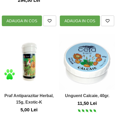
294,50 Lei
ADAUGA IN COS
ADAUGA IN COS
Praf Antiparazitar Herbal,
Unguent Calcaie, 40gr.
15g, Exotic-K
11,50 Lei
5,00 Lei