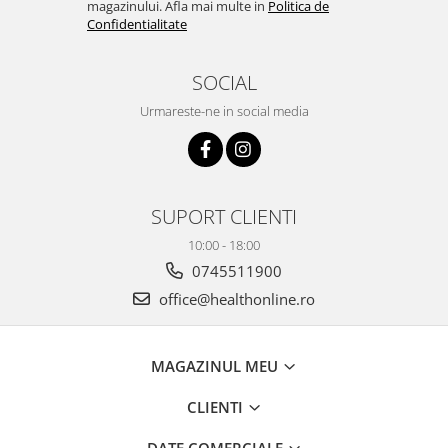
magazinului. Afla mai multe in
Politica de
Confidentialitate
SOCIAL
Urmareste-ne in social media
SUPORT CLIENTI
10:00 - 18:00
0745511900
office@healthonline.ro
MAGAZINUL MEU
CLIENTI