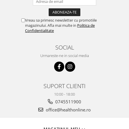
Zuluff Diapers (70 produse)
Vreau sa primesc newsletter cu promotiile
magazinului. Afla mai multe in
Politica de
Confidentialitate
SOCIAL
Urmareste-ne in social media
SUPORT CLIENTI
10:00 - 18:00
0745511900
office@healthonline.ro