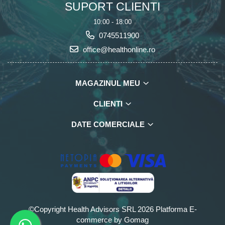
SUPORT CLIENTI
10:00 - 18:00
0745511900
office@healthonline.ro
MAGAZINUL MEU
CLIENTI
DATE COMERCIALE
©Copyright Health Advisors SRL 2026
Platforma E-
commerce by Gomag