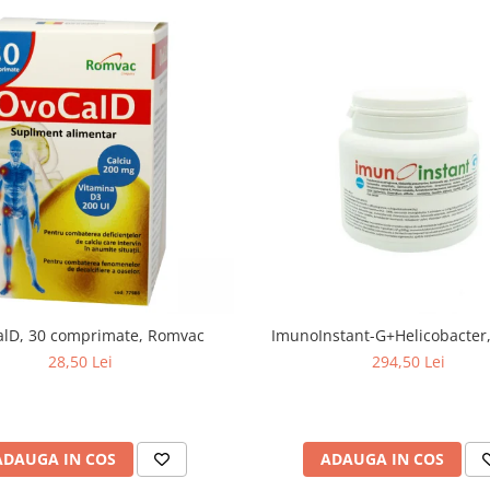
lD, 30 comprimate, Romvac
ImunoInstant-G+Helicobacter,
28,50 Lei
294,50 Lei
ADAUGA IN COS
ADAUGA IN COS