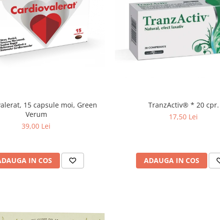
TranzActiv® * 20 cpr.
alerat, 15 capsule moi, Green
Verum
17,50 Lei
39,00 Lei
ADAUGA IN COS
ADAUGA IN COS