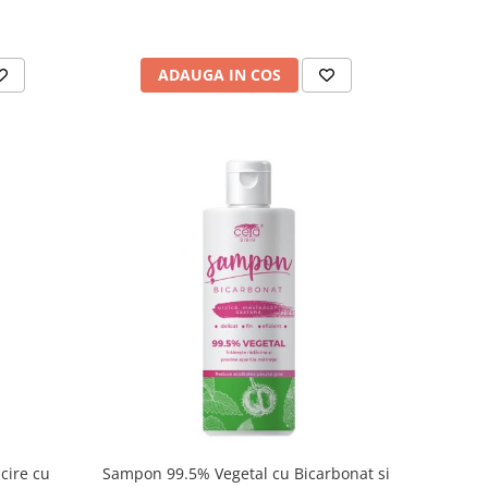
ADAUGA IN COS
cire cu
Sampon 99.5% Vegetal cu Bicarbonat si