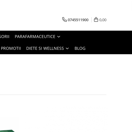
0745511900
0,00
SORII
PARAFARMACEUTICE
PROMOTII
DIETE SI WELLNESS
BLOG