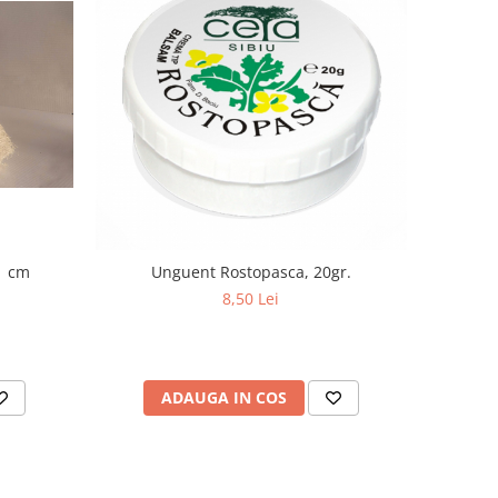
1 cm
Unguent Rostopasca, 20gr.
8,50 Lei
ADAUGA IN COS