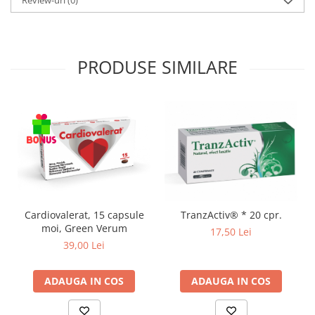
Zuluff Diapers (70 produse)
PRODUSE SIMILARE
Cardiovalerat, 15 capsule
TranzActiv® * 20 cpr.
moi, Green Verum
17,50 Lei
39,00 Lei
ADAUGA IN COS
ADAUGA IN COS