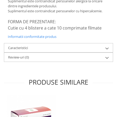
Suplimentul este contraindicat persoanelor alergice la oricare
dintre ingredientele produsului.
Suplimentul este contraindicat persoanelor cu hipercalcemie.
FORMA DE PREZENTARE:
Cutie cu 4 blistere a cate 10 comprimate filmate
Informatii conformitate produs
Caracteristici
Review-uri
(0)
PRODUSE SIMILARE