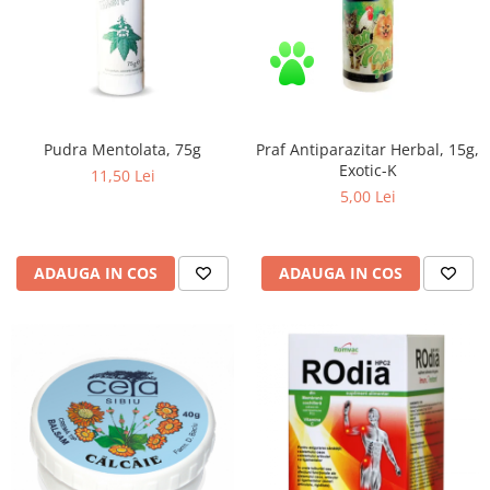
Zuluff Diapers (70 produse)
Praf Antiparazitar Herbal, 15g,
Pudra Mentolata, 75g
Exotic-K
11,50 Lei
5,00 Lei
ADAUGA IN COS
ADAUGA IN COS