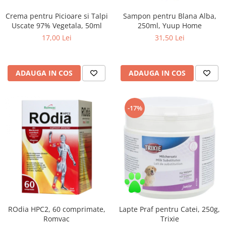
Crema pentru Picioare si Talpi
Sampon pentru Blana Alba,
Uscate 97% Vegetala, 50ml
250ml, Yuup Home
17,00 Lei
31,50 Lei
ADAUGA IN COS
ADAUGA IN COS
-17%
ROdia HPC2, 60 comprimate,
Lapte Praf pentru Catei, 250g,
Romvac
Trixie