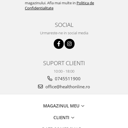
magazinului. Afla mai multe in
Politica de
Confidentialitate
SOCIAL
Urmareste-ne in social media
SUPORT CLIENTI
10:00 - 18:00
0745511900
office@healthonline.ro
MAGAZINUL MEU
CLIENTI