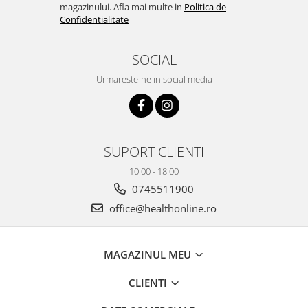
magazinului. Afla mai multe in
Politica de
Confidentialitate
SOCIAL
Urmareste-ne in social media
SUPORT CLIENTI
10:00 - 18:00
0745511900
office@healthonline.ro
MAGAZINUL MEU
CLIENTI