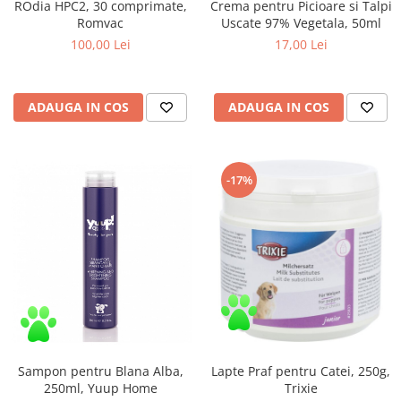
ROdia HPC2, 30 comprimate,
Crema pentru Picioare si Talpi
Romvac
Uscate 97% Vegetala, 50ml
100,00 Lei
17,00 Lei
ADAUGA IN COS
ADAUGA IN COS
-17%
Sampon pentru Blana Alba,
Lapte Praf pentru Catei, 250g,
250ml, Yuup Home
Trixie