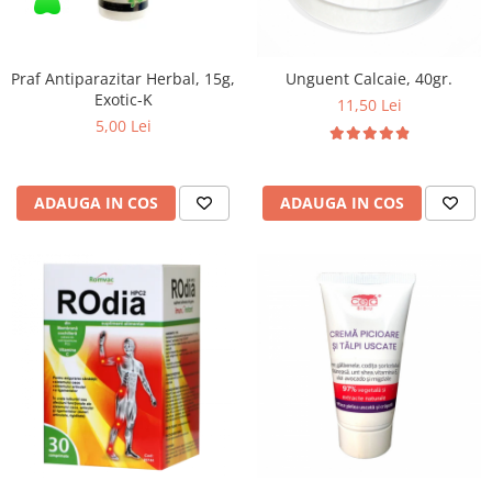
Praf Antiparazitar Herbal, 15g,
Unguent Calcaie, 40gr.
Exotic-K
11,50 Lei
5,00 Lei
ADAUGA IN COS
ADAUGA IN COS