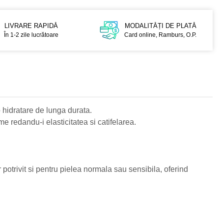
LIVRARE RAPIDĂ
MODALITĂȚI DE PLATĂ
În 1-2 zile lucrătoare
Card online, Ramburs, O.P.
 hidratare de lunga durata.
e redandu-i elasticitatea si catifelarea.
potrivit si pentru pielea normala sau sensibila, oferind