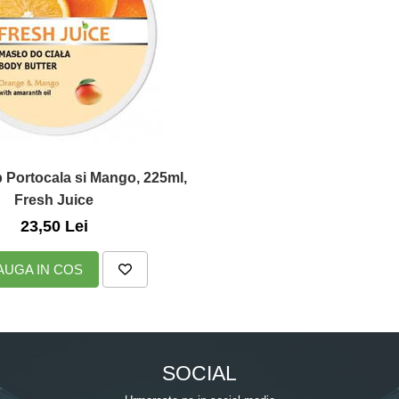
 Portocala si Mango, 225ml,
Fresh Juice
23,50 Lei
AUGA IN COS
SOCIAL