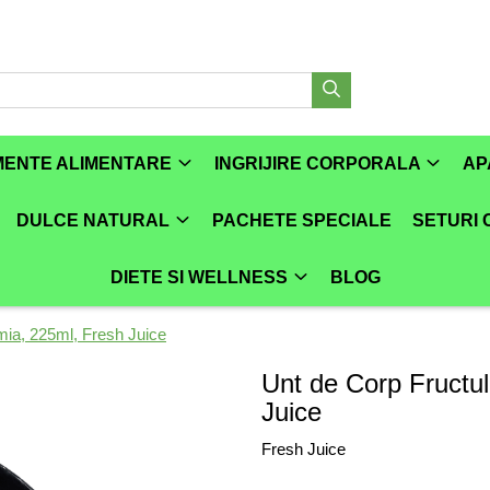
MENTE ALIMENTARE
INGRIJIRE CORPORALA
AP
DULCE NATURAL
PACHETE SPECIALE
SETURI
DIETE SI WELLNESS
BLOG
mia, 225ml, Fresh Juice
Unt de Corp Fructul
Juice
Fresh Juice