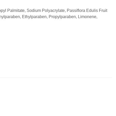
pyl Palmitate, Sodium Polyacrylate, Passiflora Edulis Fruit
hylparaben, Ethylparaben, Propylparaben, Limonene,