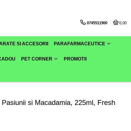
0745511900
0,00
ARATE SI ACCESORII
PARAFARMACEUTICE
 CADOU
PET CORNER
PROMOTII
 Pasiunii si Macadamia, 225ml, Fresh