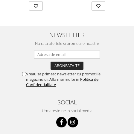
Zuluff Diapers (70 produse)
NEWSLETTER
Nu rata ofertele si promotiile noastre
Vreau sa primesc newsletter cu promotiile
magazinului. Afla mai multe in
Politica de
Confidentialitate
SOCIAL
Urmareste-ne in social media