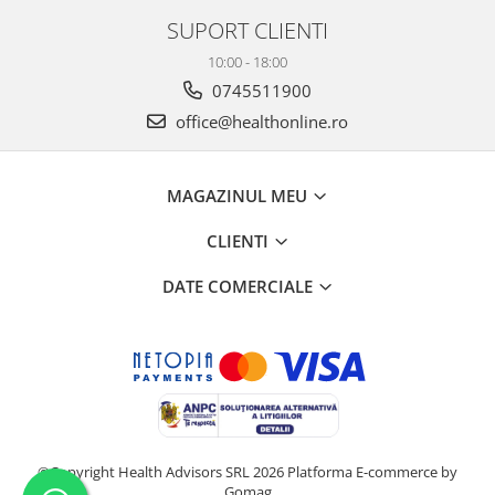
SUPORT CLIENTI
10:00 - 18:00
0745511900
office@healthonline.ro
MAGAZINUL MEU
CLIENTI
DATE COMERCIALE
©Copyright Health Advisors SRL 2026
Platforma E-commerce by
Gomag