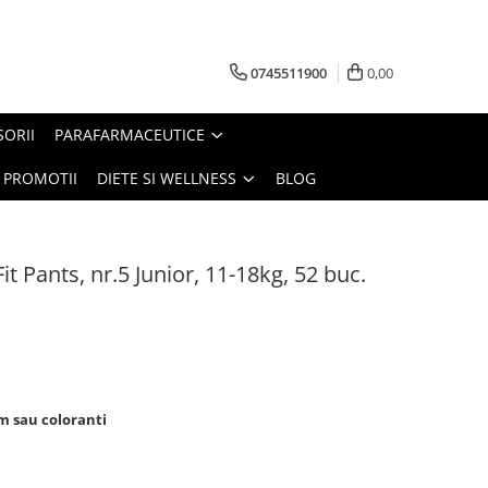
0745511900
0,00
SORII
PARAFARMACEUTICE
PROMOTII
DIETE SI WELLNESS
BLOG
it Pants, nr.5 Junior, 11-18kg, 52 buc.
um sau coloranti