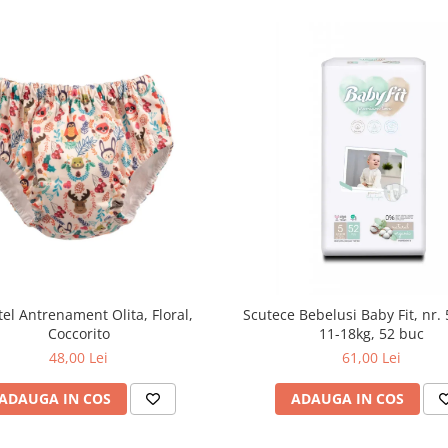
tel Antrenament Olita, Floral,
Scutece Bebelusi Baby Fit, nr. 
Coccorito
11-18kg, 52 buc
48,00 Lei
61,00 Lei
ADAUGA IN COS
ADAUGA IN COS