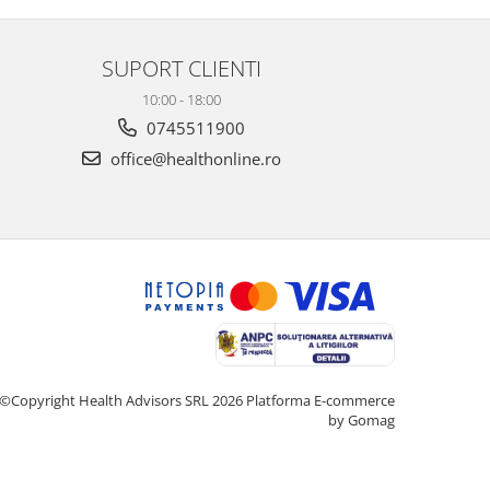
SUPORT CLIENTI
10:00 - 18:00
0745511900
office@healthonline.ro
©Copyright Health Advisors SRL 2026
Platforma E-commerce
by Gomag