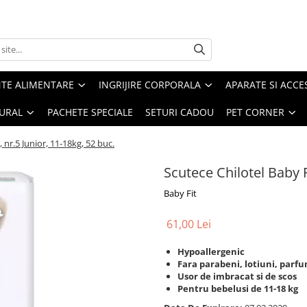
TE ALIMENTARE
INGRIJIRE CORPORALA
APARATE SI ACCE
URAL
PACHETE SPECIALE
SETURI CADOU
PET CORNER
 nr.5 Junior, 11-18kg, 52 buc.
Scutece Chilotel Baby F
Baby Fit
61,00 Lei
Hypoallergenic
Fara parabeni, lotiuni, parf
Usor de imbracat si de scos
Pentru bebelusi de 11-18 kg