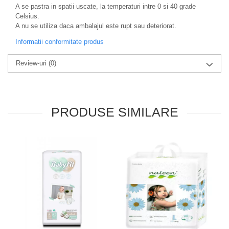
A se pastra in spatii uscate, la temperaturi intre 0 si 40 grade
Zuluff Diapers (70 produse)
Celsius.
A nu se utiliza daca ambalajul este rupt sau deteriorat.
Informatii conformitate produs
Review-uri
(0)
PRODUSE SIMILARE