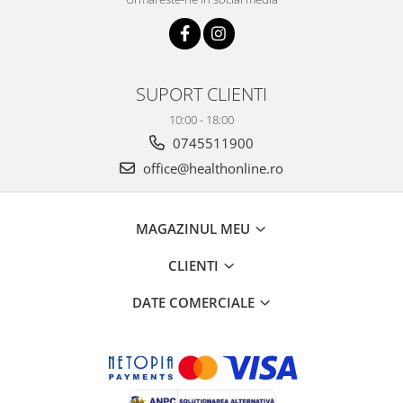
SUPORT CLIENTI
10:00 - 18:00
0745511900
office@healthonline.ro
MAGAZINUL MEU
CLIENTI
DATE COMERCIALE