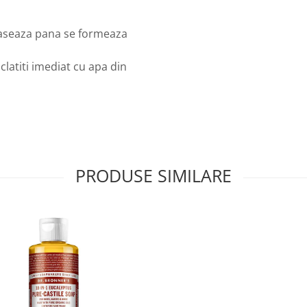
maseaza pana se formeaza
 clatiti imediat cu apa din
PRODUSE SIMILARE