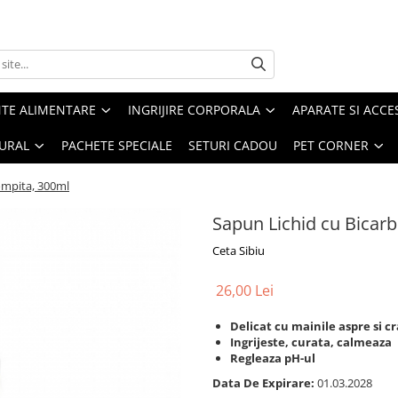
TE ALIMENTARE
INGRIJIRE CORPORALA
APARATE SI ACCE
URAL
PACHETE SPECIALE
SETURI CADOU
PET CORNER
ompita, 300ml
Sapun Lichid cu Bicar
Ceta Sibiu
26,00 Lei
Delicat cu mainile aspre si c
Ingrijeste, curata, calmeaza
Regleaza pH-ul
Data De Expirare:
01.03.2028