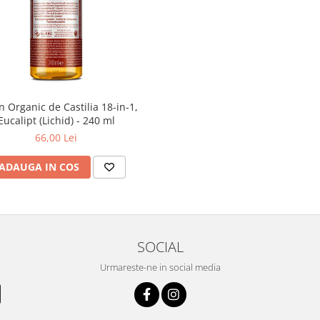
 Organic de Castilia 18-in-1,
Eucalipt (Lichid) - 240 ml
66,00 Lei
ADAUGA IN COS
SOCIAL
Urmareste-ne in social media