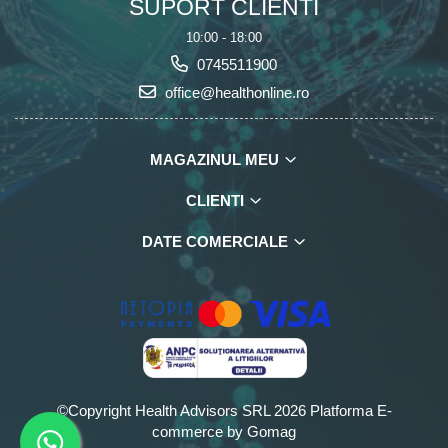
SUPORT CLIENTI
10:00 - 18:00
0745511900
office@healthonline.ro
MAGAZINUL MEU
CLIENTI
DATE COMERCIALE
©Copyright Health Advisors SRL 2026
Platforma E-
commerce by Gomag