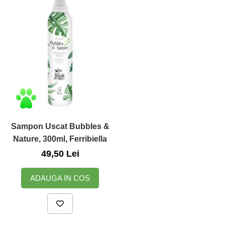
Zuluff Diapers (70 produse)
Sampon Uscat Bubbles &
Nature, 300ml, Ferribiella
49,50 Lei
ADAUGA IN COS