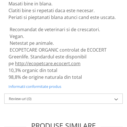
Masati bine in blana.
Clatiti bine si repetati daca este necesar.
Periati si pieptanati blana atunci cand este uscata.
Recomandat de veterinari si de crescatori.
Vegan.
Netestat pe animale.
ECOPETCARE ORGANIC controlat de ECOCERT
Greenlife. Standardul este disponibil
pe
http://ecopetcare.ecocert.com
10,3% organic din total
98,8% de origine naturala din total
Informatii conformitate produs
Review-uri
(0)
PRODUSE SIMILARE