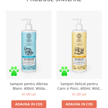
Sampon pentru Albirea
Sampon Delicat pentru
Blanii, 400ml, Wilda
Caini si Pisici, 400ml, Wilda
Siberica
Siberica
41,00 Lei
41,00 Lei
ADAUGA IN COS
ADAUGA IN COS