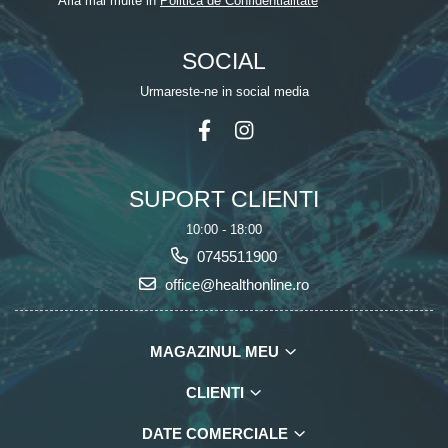
Afla mai multe in
Politica de Confidentialitate
SOCIAL
Urmareste-ne in social media
SUPORT CLIENTI
10:00 - 18:00
0745511900
office@healthonline.ro
MAGAZINUL MEU
CLIENTI
DATE COMERCIALE