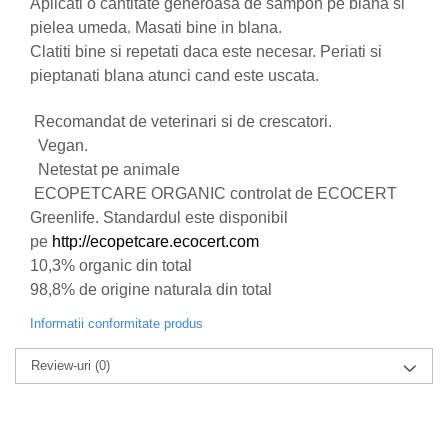
Aplicati o cantitate generoasa de sampon pe blana si
pielea umeda. Masati bine in blana.
Clatiti bine si repetati daca este necesar. Periati si
pieptanati blana atunci cand este uscata.
Recomandat de veterinari si de crescatori.
Vegan.
Netestat pe animale
ECOPETCARE ORGANIC controlat de ECOCERT
Greenlife. Standardul este disponibil
pe
http://ecopetcare.ecocert.com
10,3% organic din total
98,8% de origine naturala din total
Informatii conformitate produs
Review-uri
(0)