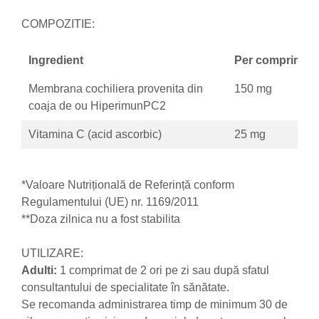
Zuluff Diapers (70 produse)
COMPOZITIE:
Ingredient
Per comprimat
Membrana cochiliera provenita din
150 mg
coaja de ou HiperimunPC2
Vitamina C (acid ascorbic)
25 mg
*Valoare Nutrițională de Referință conform
Regulamentului (UE) nr. 1169/2011
**Doza zilnica nu a fost stabilita
UTILIZARE:
Adulti:
1 comprimat de 2 ori pe zi sau după sfatul
consultantului de specialitate în sănătate.
Se recomanda administrarea timp de minimum 30 de