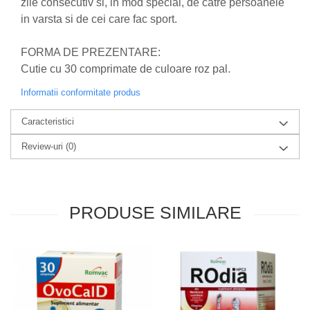
zile consecutiv si, in mod special, de catre persoanele
in varsta si de cei care fac sport.
FORMA DE PREZENTARE:
Cutie cu 30 comprimate de culoare roz pal.
Informatii conformitate produs
Caracteristici
Review-uri
(0)
PRODUSE SIMILARE