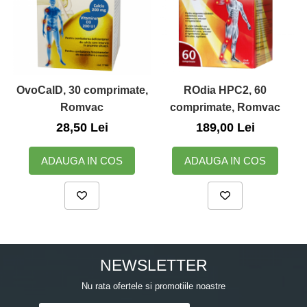
OvoCalD, 30 comprimate,
ROdia HPC2, 60
Romvac
comprimate, Romvac
28,50 Lei
189,00 Lei
ADAUGA IN COS
ADAUGA IN COS
NEWSLETTER
Nu rata ofertele si promotiile noastre