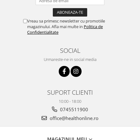
Vreau sa primesc newsletter cu promotiile
magazinului. Afla mai multe in
Politica de
Confidentialitate
SOCIAL
Urmareste-ne in social media
SUPORT CLIENTI
10:00 - 18:00
0745511900
office@healthonline.ro
MAGAZINUL MEU