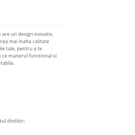
o are un design inovativ,
cea mai inalta calitate
ile tale, pentru a te
p ce manerul functional si
tabila.
tul dintilor;