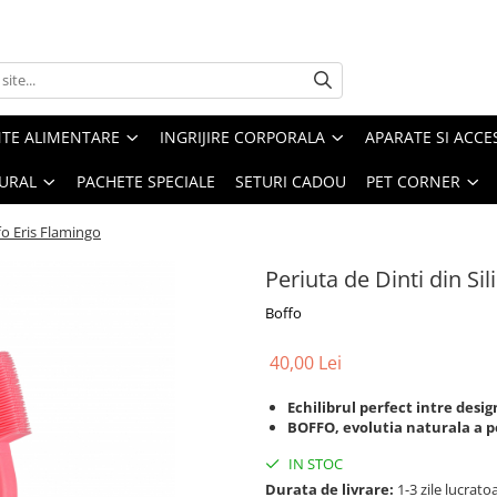
TE ALIMENTARE
INGRIJIRE CORPORALA
APARATE SI ACCE
URAL
PACHETE SPECIALE
SETURI CADOU
PET CORNER
fo Eris Flamingo
Periuta de Dinti din Si
Boffo
40,00 Lei
Echilibrul perfect intre design
BOFFO, evolutia naturala a pe
IN STOC
Durata de livrare:
1-3 zile lucrato