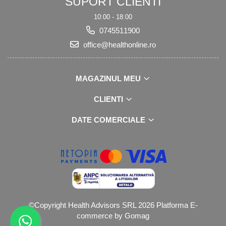
SUPORT CLIENTI
10:00 - 18:00
0745511900
office@healthonline.ro
MAGAZINUL MEU
CLIENTI
DATE COMERCIALE
©Copyright Health Advisors SRL 2026
Platforma E-
commerce by Gomag