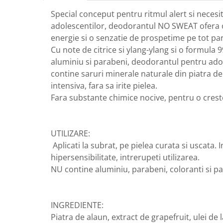
GreenPoint Trade (3 produse)
Protectie Anti-Insecte
Special conceput pentru ritmul alert si necesita
H3D - O'TOM(2 produse)
Protectie Solara
adolescentilor, deodorantul NO SWEAT ofera 
energie si o senzatie de prospetime pe tot parc
Health Advisors (9 produse)
Pudre
Cu note de citrice si ylang-ylang si o formula 
Hegron Cosmetics BV (5 produse)
Sapun Natural Handmade
aluminiu si parabeni, deodorantul pentru ad
Irisana (5 produse)
Sare de Baie
contine saruri minerale naturale din piatra de
Jack N' Jill (20 produse)
Scrub de Corp
intensiva, fara sa irite pielea.
Fara substante chimice nocive, pentru o cres
Laboratoarele Remedia (98
Servetele Umede/Hartie Igienica
produse)
Umeda
Laboratoire Francodex (15
Spumant de Baie
UTILIZARE:
produse)
Ulei de Masaj
Aplicati la subrat, pe pielea curata si uscata. 
Landgarten GMBH & CO.KG. (13
Uleiuri Esentiale
hipersensibilitate, intrerupeti utilizarea.
produse)
NU contine aluminiu, parabeni, coloranti si pa
Unguente
Laropharm (25 produse)
Lavera (4 produse)
INGREDIENTE:
Liking S.p.A. (3 produse)
Piatra de alaun, extract de grapefruit, ulei de
Mebra Brasov (54 produse)