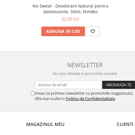
No Sweat - Deodorant Natural pentru
Zuluff Diapers (70 produse)
Adolescente, 50ml, NimBio
22,00 Lei
ADAUGA IN COS
NEWSLETTER
Nu rata ofertele si promotiile noastre
Vreau sa primesc newsletter cu promotiile magazinului.
Afla mai multe in
Politica de Confidentialitate
MAGAZINUL MEU
CLIENTI