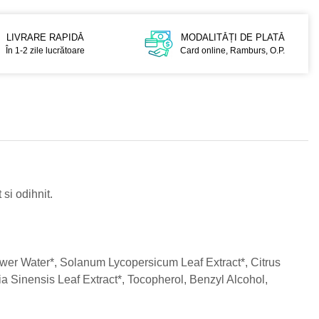
LIVRARE RAPIDĂ
MODALITĂȚI DE PLATĂ
În 1-2 zile lucrătoare
Card online, Ramburs, O.P.
si odihnit.
er Water*, Solanum Lycopersicum Leaf Extract*, Citrus
lia Sinensis Leaf Extract*, Tocopherol, Benzyl Alcohol,