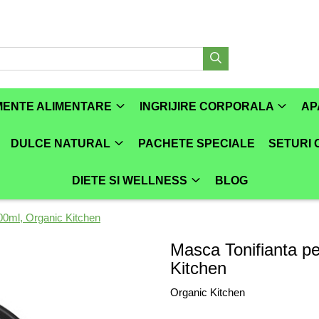
MENTE ALIMENTARE
INGRIJIRE CORPORALA
AP
DULCE NATURAL
PACHETE SPECIALE
SETURI
DIETE SI WELLNESS
BLOG
00ml, Organic Kitchen
Masca Tonifianta p
Kitchen
Organic Kitchen