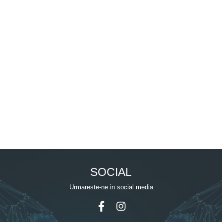
SOCIAL
Urmareste-ne in social media