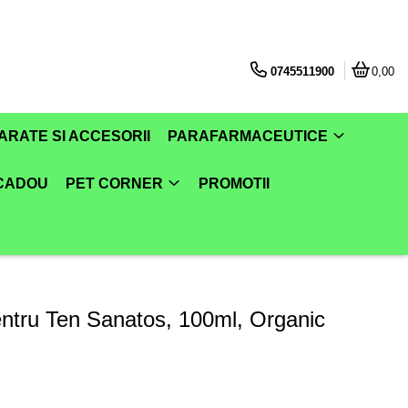
0745511900
0,00
ARATE SI ACCESORII
PARAFARMACEUTICE
 CADOU
PET CORNER
PROMOTII
entru Ten Sanatos, 100ml, Organic