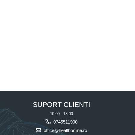
SUPORT CLIENTI
10:00 - 18:00
0745511900
office@healthonline.ro