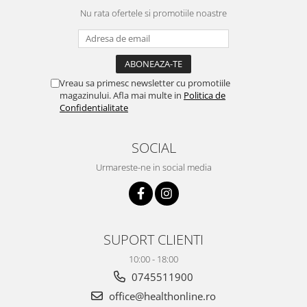
Nu rata ofertele si promotiile noastre
Zuluff Diapers (70 produse)
Vreau sa primesc newsletter cu promotiile
magazinului. Afla mai multe in
Politica de
Confidentialitate
SOCIAL
Urmareste-ne in social media
SUPORT CLIENTI
10:00 - 18:00
0745511900
office@healthonline.ro