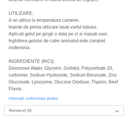
Zuluff Diapers (70 produse)
UTILIZARE:
A se utiliza la temperatura camerei.
Inainte de prima utilizare taiati varful tubului.
Aplicati gelul pe gingii o data pe zi si masati usor.
Inghitirea gelului de catre animalut este complet
inofensiva.
INGREDIENTE (INCI):
Deionised Water, Glycerin. Sorbitol, Polysorbate 20,
carbomer, Sodium Hydroxide, Sodium Benzoate, Zinc
Gluconate, Lysozyme, Glucose Oxidase, Trypsin, Beef
Flavor.
Informatii conformitate produs
Review-uri
(0)