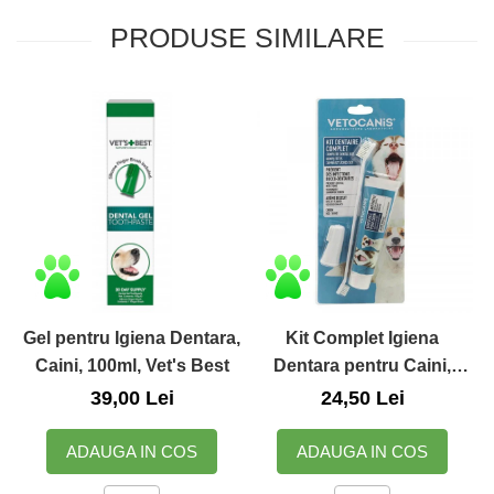
PRODUSE SIMILARE
Gel pentru Igiena Dentara,
Kit Complet Igiena
Caini, 100ml, Vet's Best
Dentara pentru Caini,
Vetocanis
39,00 Lei
24,50 Lei
ADAUGA IN COS
ADAUGA IN COS