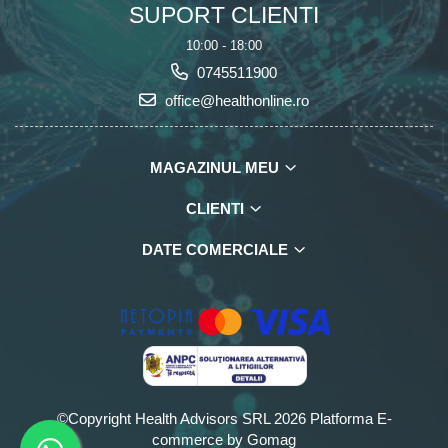
SUPORT CLIENTI
10:00 - 18:00
0745511900
office@healthonline.ro
MAGAZINUL MEU
CLIENTI
DATE COMERCIALE
©Copyright Health Advisors SRL 2026
Platforma E-
commerce by Gomag