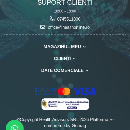
SUPORT CLIENTI
10:00 - 18:00
0745511900
office@healthonline.ro
MAGAZINUL MEU
CLIENTI
DATE COMERCIALE
©Copyright Health Advisors SRL 2026
Platforma E-
commerce by Gomag