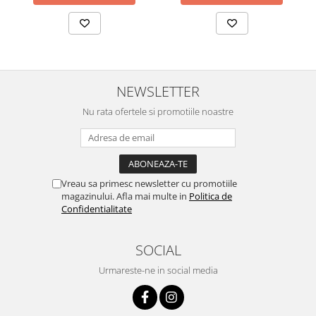
NEWSLETTER
Nu rata ofertele si promotiile noastre
Vreau sa primesc newsletter cu promotiile
magazinului. Afla mai multe in
Politica de
Confidentialitate
SOCIAL
Urmareste-ne in social media