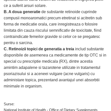
ce a suferit arsuri solare.
B. A doua generatie
de substante retinoide cuprinde
compusii monoaromatici precum etretinat si acitretin sub
forma de medicatie orala, care inregistreaza o folosire
limitata din cauza riscului semnificativ de toxicitate, fiind
contraindicate femeilor gravide si celor ce se pregatesc
pentru o sarcina.
C. Retinoizii topici de generatia a treia
includ substante
disponibile de asemenea ca medicamente de tip OTC si in
special cu prescriptie medicala (RX), dintre acestia
amintim adapalene si tazarotene utilizate in tratamentul
psoriazisului si a aceneei vulgare (acne vulgaris) cu
administare topica, prezentand avantajul unei absorbtii
minimale in organism.
Surse:
National Institute of Health - Office of Dietary Supplements