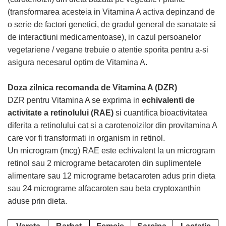
(transformarea acesteia in Vitamina A activa depinzand de
o serie de factori genetici, de gradul general de sanatate si
de interactiuni medicamentoase), in cazul persoanelor
vegetariene / vegane trebuie o atentie sporita pentru a-si
asigura necesarul optim de Vitamina A.
Doza zilnica recomanda de Vitamina A (DZR)
DZR pentru Vitamina A se exprima in
echivalenti de
activitate a retinolului (RAE)
si cuantifica bioactivitatea
diferita a retinolului cat si a carotenoizilor din provitamina A
care vor fi transformati in organism in retinol.
Un microgram (mcg) RAE este echivalent la un microgram
retinol sau 2 micrograme betacaroten din suplimentele
alimentare sau 12 micrograme betacaroten adus prin dieta
sau 24 micrograme alfacaroten sau beta cryptoxanthin
aduse prin dieta.