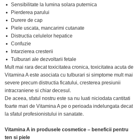
Sensibilitate la lumina solara puternica
Pierderea parului
Durere de cap
Piele uscata, mancarimi cutanate
Distructia celulelor hepatice
Confuzie
Intarzierea cresterii
Tulburari ale dezvoltarii fetale
Mult mai rara decat toxicitatea cronica, toxicitatea acuta de
Vitamina A este asociata cu tulburari si simptome mult mai
severe precum distructia ficatului, cresterea presiunii
intracraniene si chiar decesul.
De aceea, sfatul nostru este sa nu luati niciodata cantitati
foarte mari de Vitamina A pe o perioada indelungata decat
la sfatul profesionistului in sanatate.
Vitamina A in produsele cosmetice – beneficii pentru
ten si piele