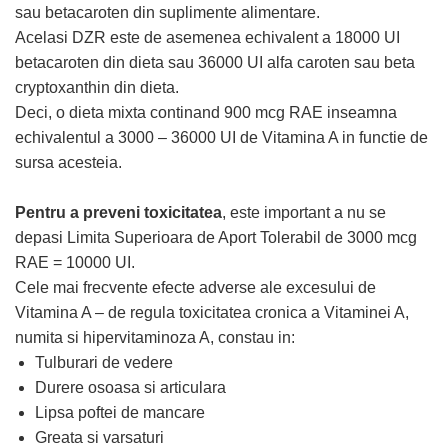
sau betacaroten din suplimente alimentare.
Acelasi DZR este de asemenea echivalent a 18000 UI
betacaroten din dieta sau 36000 UI alfa caroten sau beta
cryptoxanthin din dieta.
Deci, o dieta mixta continand 900 mcg RAE inseamna
echivalentul a 3000 – 36000 UI de Vitamina A in functie de
sursa acesteia.
Pentru a preveni toxicitatea
, este important a nu se
depasi Limita Superioara de Aport Tolerabil de 3000 mcg
RAE = 10000 UI.
Cele mai frecvente efecte adverse ale excesului de
Vitamina A – de regula toxicitatea cronica a Vitaminei A,
numita si hipervitaminoza A, constau in:
Tulburari de vedere
Durere osoasa si articulara
Lipsa poftei de mancare
Greata si varsaturi