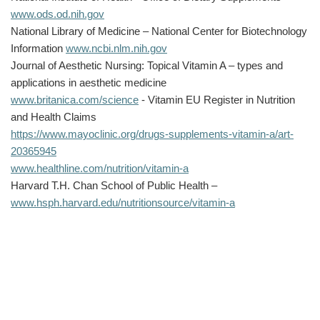
www.ods.od.nih.gov
National Library of Medicine – National Center for Biotechnology
Information
www.ncbi.nlm.nih.gov
Journal of Aesthetic Nursing: Topical Vitamin A – types and
applications in aesthetic medicine
www.britanica.com/science
- Vitamin EU Register in Nutrition
and Health Claims
https://www.mayoclinic.org/drugs-supplements-vitamin-a/art-
20365945
www.healthline.com/nutrition/vitamin-a
Harvard T.H. Chan School of Public Health –
www.hsph.harvard.edu/nutritionsource/vitamin-a