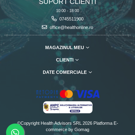
SUPORT CLIENTI
10:00 - 18:00
0745511900
office@healthonline.ro
MAGAZINUL MEU
CLIENTI
DATE COMERCIALE
©Copyright Health Advisors SRL 2026
Platforma E-
commerce by Gomag