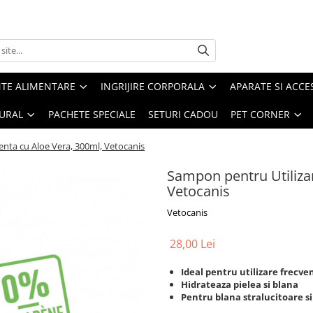
TE ALIMENTARE
INGRIJIRE CORPORALA
APARATE SI ACCE
URAL
PACHETE SPECIALE
SETURI CADOU
PET CORNER
enta cu Aloe Vera, 300ml, Vetocanis
Sampon pentru Utilizar
Vetocanis
Vetocanis
28,00 Lei
Ideal pentru utilizare frecve
Hidrateaza pielea si blana
Pentru blana stralucitoare si