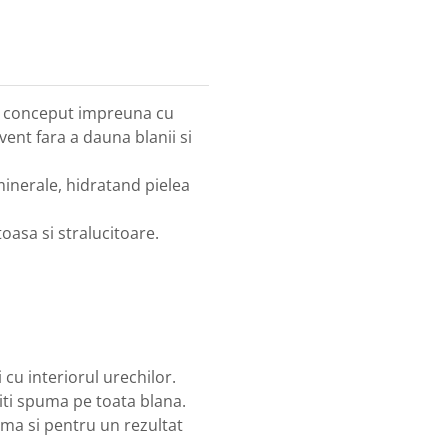
l conceput impreuna cu
cvent fara a dauna blanii si
minerale, hidratand pielea
oasa si stralucitoare.
 cu interiorul urechilor.
iti spuma pe toata blana.
ma si pentru un rezultat