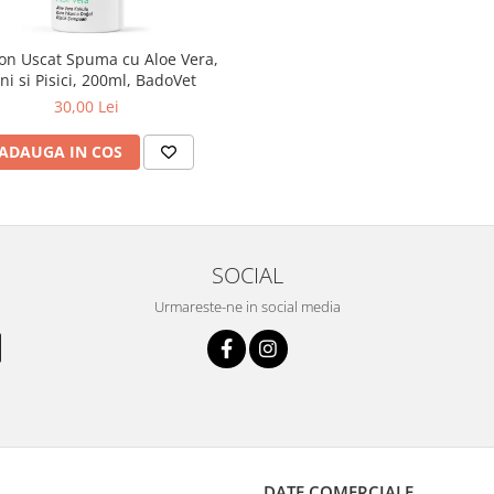
n Uscat Spuma cu Aloe Vera,
ni si Pisici, 200ml, BadoVet
30,00 Lei
ADAUGA IN COS
SOCIAL
Urmareste-ne in social media
DATE COMERCIALE