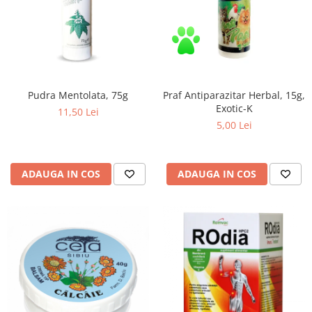
Zuluff Diapers (70 produse)
Praf Antiparazitar Herbal, 15g,
Pudra Mentolata, 75g
Exotic-K
11,50 Lei
5,00 Lei
ADAUGA IN COS
ADAUGA IN COS