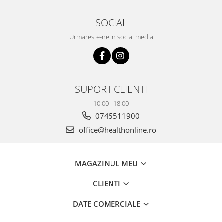
SOCIAL
Urmareste-ne in social media
SUPORT CLIENTI
10:00 - 18:00
0745511900
office@healthonline.ro
MAGAZINUL MEU
CLIENTI
DATE COMERCIALE