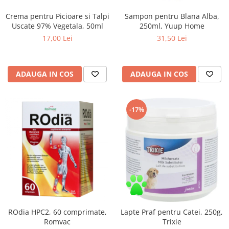
Crema pentru Picioare si Talpi
Sampon pentru Blana Alba,
Uscate 97% Vegetala, 50ml
250ml, Yuup Home
17,00 Lei
31,50 Lei
ADAUGA IN COS
ADAUGA IN COS
-17%
ROdia HPC2, 60 comprimate,
Lapte Praf pentru Catei, 250g,
Romvac
Trixie