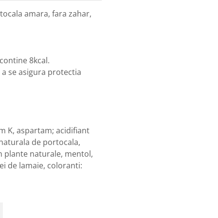
tocala amara, fara zahar,
contine 8kcal.
a se asigura protectia
am K, aspartam; acidifiant
 naturala de portocala,
n plante naturale, mentol,
ei de lamaie, coloranti: