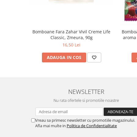
Zuluff Diapers (70 produse)
Bomboane Fara Zahar Vivil Creme Life
Bomboan
Classic, Zmeura, 90g
aroma 
16,50 Lei
ADAUGA IN COS
NEWSLETTER
Nu rata ofertele si promotiile noastre
Vreau sa primesc newsletter cu promotiile magazinului.
Afla mai multe in
Politica de Confidentialitate